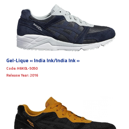
Gel-Lique « India Ink/India Ink »
Code:
H6K0L-5050
Release Year:
2016