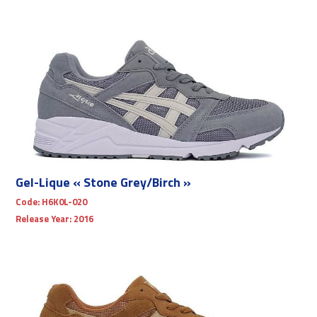
Gel-Lique « Stone Grey/Birch »
Code:
H6K0L-020
Release Year:
2016