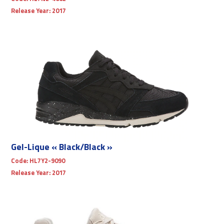
Release Year:
2017
Gel-Lique « Black/Black »
Code:
HL7Y2-9090
Release Year:
2017