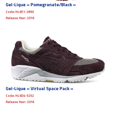
Gel-Lique « Pomegranate/Black »
Code:
HL6E1-2890
Release Year:
2016
Gel-Lique « Virtual Space Pack »
Code:
HL6D4-5252
Release Year:
2016