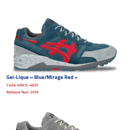
Gel-Lique « Blue/Mirage Red »
Code:
H6H1L-4625
Release Year:
2016