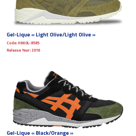
Gel-Lique « Light Olive/Light Olive »
Code:
H6K0L-8585
Release Year:
2016
Gel-Lique « Black/Orange »