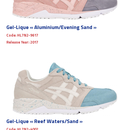
Gel-Lique « Aluminium/Evening Sand »
Code:
HL7N2-9617
Release Year:
2017
Gel-Lique « Reef Waters/Sand »
Code:
HL7N2-4002