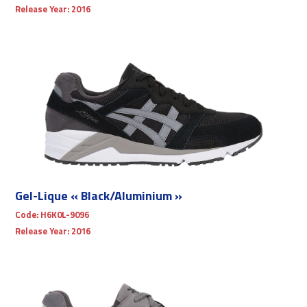
Release Year:
2016
Gel-Lique « Black/Aluminium »
Code:
H6K0L-9096
Release Year:
2016