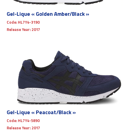
Gel-Lique « Golden Amber/Black »
Code:
HL7Y4-3190
Release Year:
2017
Gel-Lique « Peacoat/Black »
Code:
HL7Y4-5890
Release Year:
2017