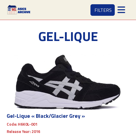
FILTERS
GEL-LIQUE
Gel-Lique « Black/Glacier Grey »
Code:
H6K0L-001
Release Year:
2016