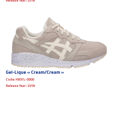
Release Year:
2018
Gel-Lique « Cream/Cream »
Code:
H837L-0000
Release Year:
2018