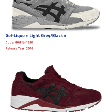
Gel-Lique « Light Grey/Black »
Code:
H6H1L-1390
Release Year:
2016