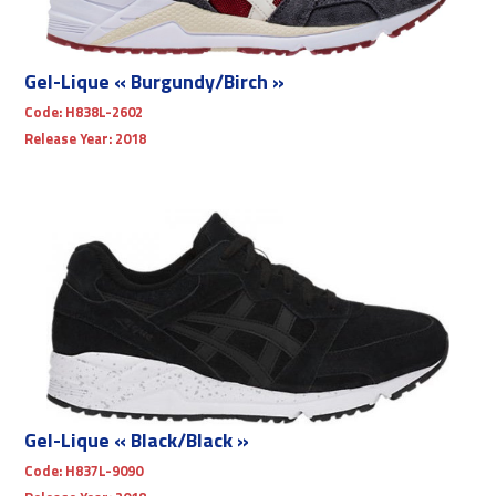
Gel-Lique « Burgundy/Birch »
Code:
H838L-2602
Release Year:
2018
Gel-Lique « Black/Black »
Code:
H837L-9090