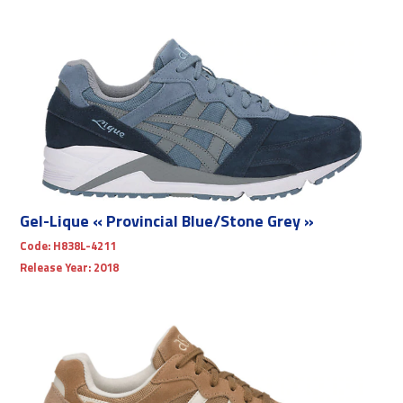
Gel-Lique « Provincial Blue/Stone Grey »
Code:
H838L-4211
Release Year:
2018