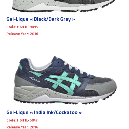
Gel-Lique « Black/Dark Grey »
Code:
H6H1L-9095
Release Year:
2016
Gel-Lique « India Ink/Cockatoo »
Code:
H6H1L-5047
Release Year:
2016