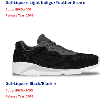
Gel-Lique « Light Indigo/Feather Grey »
Code:
H6K0L-400
Release Year:
2016
Gel-Lique « Black/Black »
Code:
H6K0L-9090
Release Year:
2016