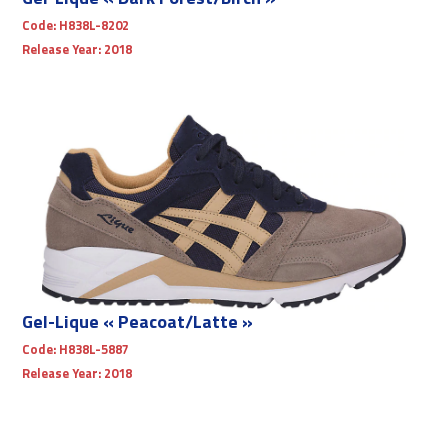
Code:
H838L-8202
Release Year:
2018
Gel-Lique « Peacoat/Latte »
Code:
H838L-5887
Release Year:
2018