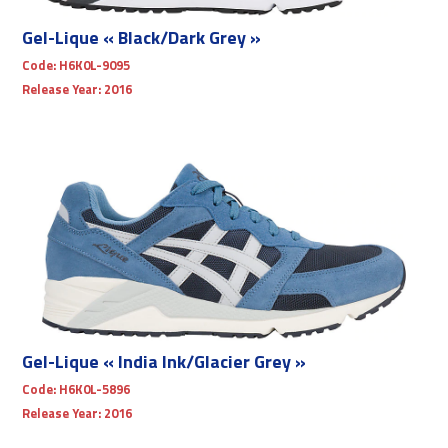
Gel-Lique « Black/Dark Grey »
Code:
H6K0L-9095
Release Year:
2016
Gel-Lique « India Ink/Glacier Grey »
Code:
H6K0L-5896
Release Year:
2016