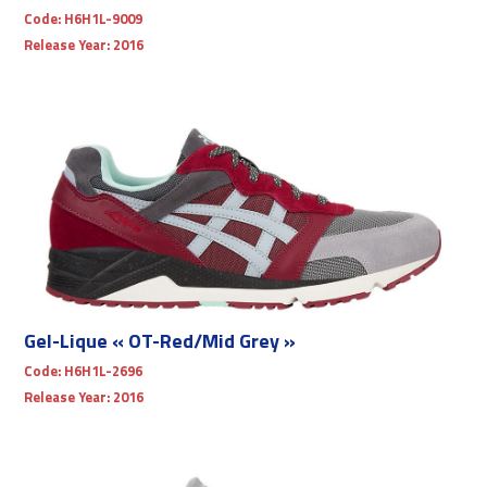
Code:
H6H1L-9009
Release Year:
2016
Gel-Lique « OT-Red/Mid Grey »
Code:
H6H1L-2696
Release Year:
2016